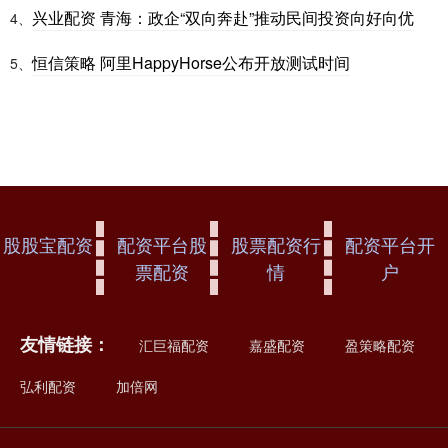
兴业配资 青海：政企“双向奔赴”推动民间投资向好向优
4、
恒信策略 阿里HappyHorse公布开放测试时间
5、
股股宝配资
配资平台股
股票配资行
配资平台开
票配资
情
户
友情链接：
汇巨福配资
嘉盛配资
盈策略配资
弘利配资
加倍网