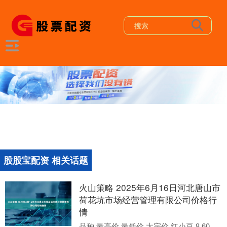
股股宝配资 相关话题
火山策略 2025年6月16日河北唐山市
荷花坑市场经营管理有限公司价格行
情
品种 最高价 最低价 大宗价 红小豆 8.60