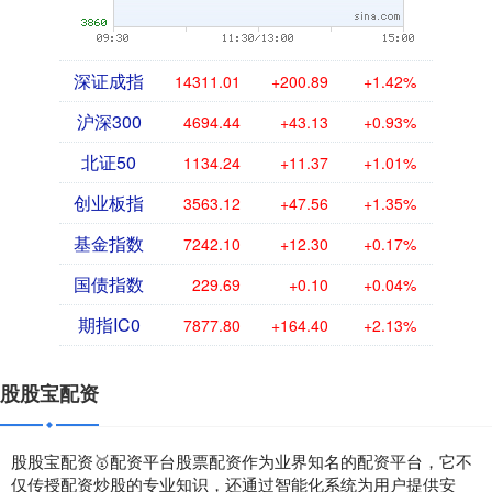
深证成指
14311.01
+200.89
+1.42%
沪深300
4694.44
+43.13
+0.93%
北证50
1134.24
+11.37
+1.01%
创业板指
3563.12
+47.56
+1.35%
基金指数
7242.10
+12.30
+0.17%
国债指数
229.69
+0.10
+0.04%
期指IC0
7877.80
+164.40
+2.13%
股股宝配资
股股宝配资🥇配资平台股票配资作为业界知名的配资平台，它不
仅传授配资炒股的专业知识，还通过智能化系统为用户提供安