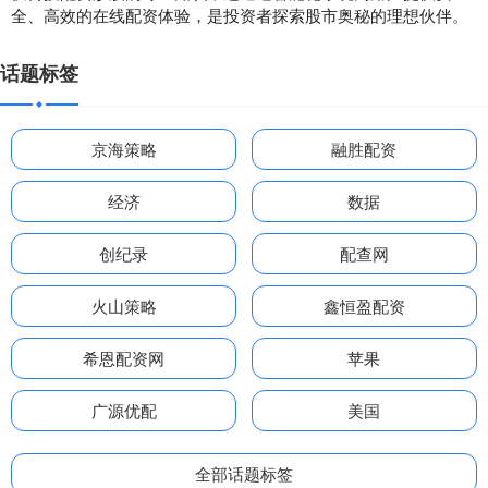
全、高效的在线配资体验，是投资者探索股市奥秘的理想伙伴。
话题标签
京海策略
融胜配资
经济
数据
创纪录
配查网
火山策略
鑫恒盈配资
希恩配资网
苹果
广源优配
美国
全部话题标签