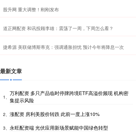
股升网 重大调整！刚刚发布
道正网配资 和讯投顾李雄：震荡了一周，下周怎么看？
捷希源 美联储博斯蒂克：强调通胀担忧 预计今年将降息一次
最新文章
万利配资 多只产品临时停牌跨境ETF高溢价频现 机构密
1、
集提示风险
涨配资 房利美股价转跌 此前一度上涨10%
2、
永旺配资端 光伏应用新场景赋能中国绿色转型
3、